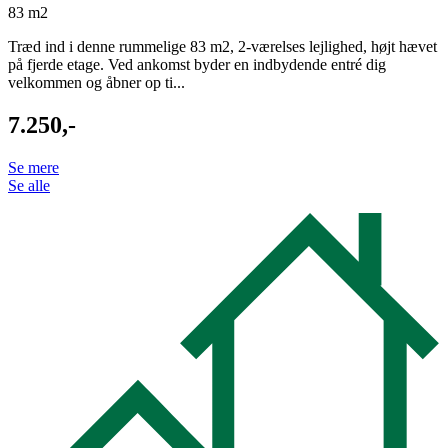
83 m2
Træd ind i denne rummelige 83 m2, 2-værelses lejlighed, højt hævet
på fjerde etage. Ved ankomst byder en indbydende entré dig
velkommen og åbner op ti...
7.250,-
Se mere
Se alle