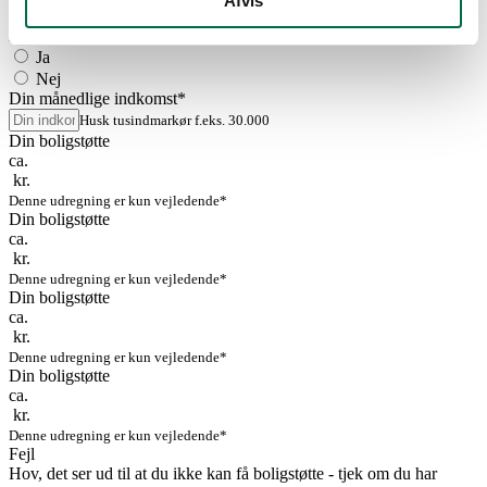
Afvis
nej
Er du pensionist?
*
Ja
Nej
Din månedlige indkomst
*
Husk tusindmarkør f.eks. 30.000
Din boligstøtte
ca.
kr.
Denne udregning er kun vejledende*
Din boligstøtte
ca.
kr.
Denne udregning er kun vejledende*
Din boligstøtte
ca.
kr.
Denne udregning er kun vejledende*
Din boligstøtte
ca.
kr.
Denne udregning er kun vejledende*
Fejl
Hov, det ser ud til at du ikke kan få boligstøtte - tjek om du har