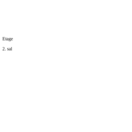
Etage
2. sal