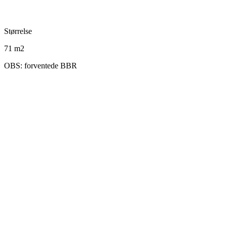
Størrelse
71 m2
OBS: forventede BBR