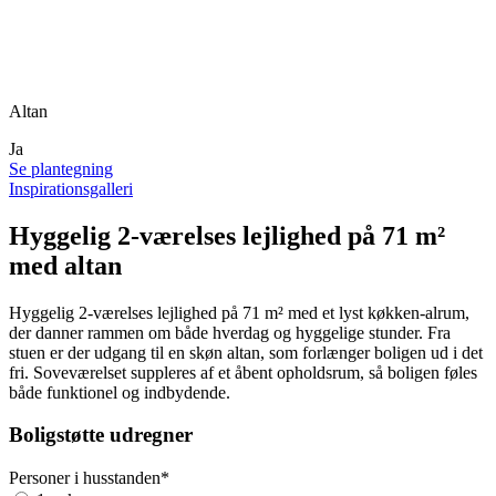
Altan
Ja
Se plantegning
Inspirationsgalleri
Hyggelig 2-værelses lejlighed på 71 m²
med altan
Hyggelig 2-værelses lejlighed på 71 m² med et lyst køkken-alrum,
der danner rammen om både hverdag og hyggelige stunder. Fra
stuen er der udgang til en skøn altan, som forlænger boligen ud i det
fri. Soveværelset suppleres af et åbent opholdsrum, så boligen føles
både funktionel og indbydende.
Boligstøtte udregner
Personer i husstanden
*