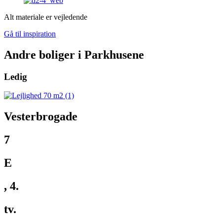
Alt materiale er vejledende
Gå til inspiration
Andre boliger i Parkhusene
Ledig
Vesterbrogade
7
E
, 4.
tv.