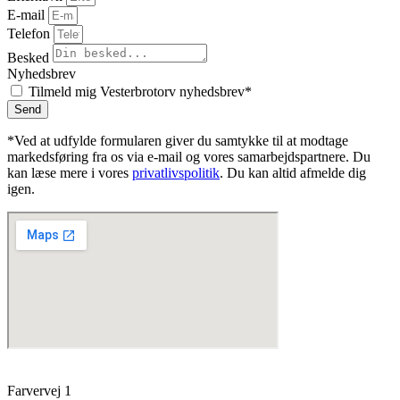
E-mail
Telefon
Besked
Nyhedsbrev
Tilmeld mig Vesterbrotorv nyhedsbrev*
Send
*Ved at udfylde formularen giver du samtykke til at modtage
markedsføring fra os via e-mail og vores samarbejdspartnere. Du
kan læse mere i vores
privatlivspolitik
. Du kan altid afmelde dig
igen.
Farvervej 1