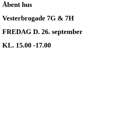
Åbent hus
Vesterbrogade 7G & 7H
FREDAG D. 26. september
KL. 15.00 -17.00