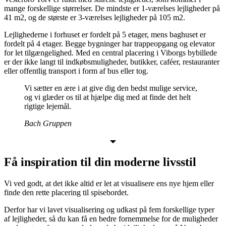
mange forskellige størrelser. De mindste er 1-værelses lejligheder på
41 m2, og de største er 3-værelses lejligheder på 105 m2.
Lejlighederne i forhuset er fordelt på 5 etager, mens baghuset er
fordelt på 4 etager. Begge bygninger har trappeopgang og elevator
for let tilgængelighed. Med en central placering i Viborgs bybillede
er der ikke langt til indkøbsmuligheder, butikker, caféer, restauranter
eller offentlig transport i form af bus eller tog.
Vi sætter en ære i at give dig den bedst mulige service,
og vi glæder os til at hjælpe dig med at finde det helt
rigtige lejemål.
Bach Gruppen
Få inspiration til din moderne livsstil
Vi ved godt, at det ikke altid er let at visualisere ens nye hjem eller
finde den rette placering til spisebordet.
Derfor har vi lavet visualisering og udkast på fem forskellige typer
af lejligheder, så du kan få en bedre fornemmelse for de muligheder