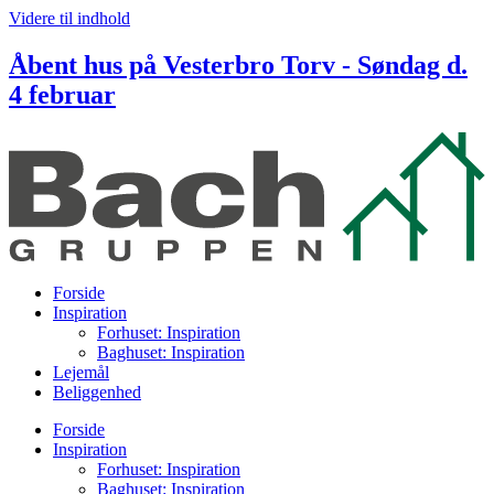
Videre til indhold
Åbent hus på Vesterbro Torv - Søndag d.
4 februar
Forside
Inspiration
Forhuset: Inspiration
Baghuset: Inspiration
Lejemål
Beliggenhed
Forside
Inspiration
Forhuset: Inspiration
Baghuset: Inspiration