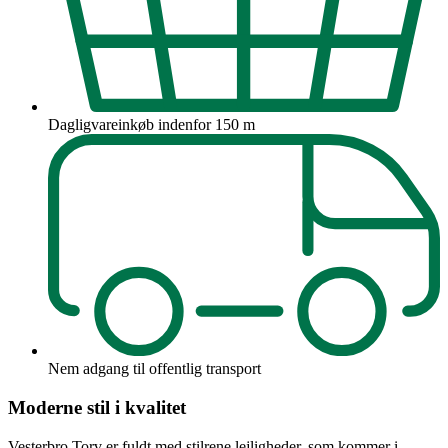
Dagligvareinkøb indenfor 150 m
Nem adgang til offentlig transport
Moderne stil i kvalitet
Vesterbro Torv er fuldt med stilrene lejligheder, som kommer i