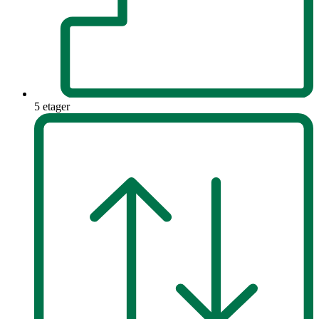
5 etager