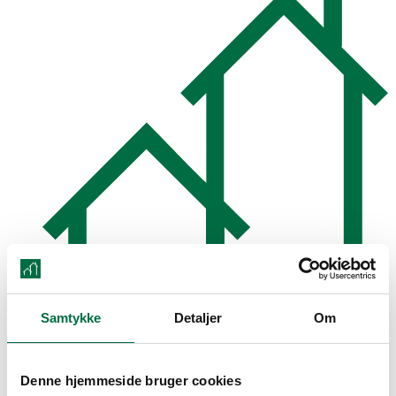
61 lejligheder
Samtykke
Detaljer
Om
Denne hjemmeside bruger cookies