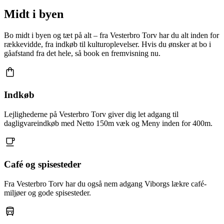
Midt i byen
Bo midt i byen og tæt på alt – fra Vesterbro Torv har du alt inden for
rækkevidde, fra indkøb til kulturoplevelser. Hvis du ønsker at bo i
gåafstand fra det hele, så book en fremvisning nu.
Indkøb
Lejlighederne på Vesterbro Torv giver dig let adgang til
dagligvareindkøb med Netto 150m væk og Meny inden for 400m.
Café og spisesteder
Fra Vesterbro Torv har du også nem adgang Viborgs lækre café-
miljøer og gode spisesteder.