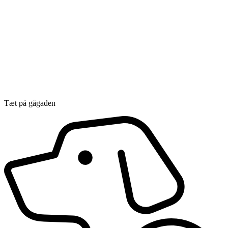
Tæt på gågaden