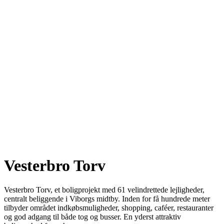
Vesterbro Torv
Vesterbro Torv, et boligprojekt med 61 velindrettede lejligheder,
centralt beliggende i Viborgs midtby.
Inden for få hundrede meter
tilbyder området indkøbsmuligheder, shopping, caféer, restauranter
og god adgang til både tog og busser. En yderst attraktiv