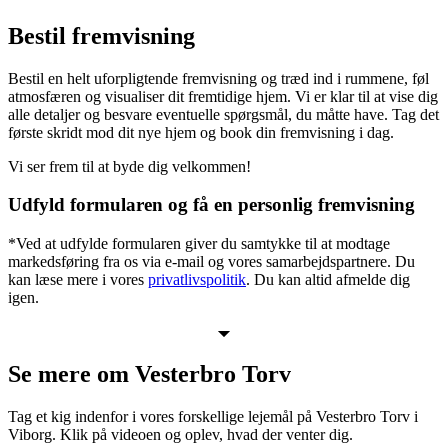
Bestil fremvisning
Bestil en helt uforpligtende fremvisning og træd ind i rummene, føl
atmosfæren og visualiser dit fremtidige hjem. Vi er klar til at vise dig
alle detaljer og besvare eventuelle spørgsmål, du måtte have. Tag det
første skridt mod dit nye hjem og book din fremvisning i dag.
Vi ser frem til at byde dig velkommen!
Udfyld formularen og få en personlig fremvisning
*Ved at udfylde formularen giver du samtykke til at modtage
markedsføring fra os via e-mail og vores samarbejdspartnere. Du
kan læse mere i vores
privatlivspolitik
. Du kan altid afmelde dig
igen.
Se mere om Vesterbro Torv
Tag et kig indenfor i vores forskellige lejemål på Vesterbro Torv i
Viborg. Klik på videoen og oplev, hvad der venter dig.