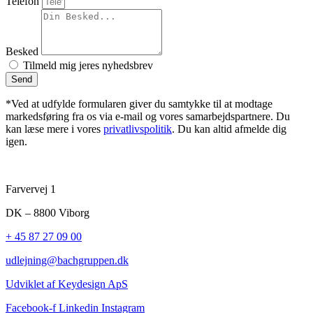
Telefon
Besked
Tilmeld mig jeres nyhedsbrev
Send
*Ved at udfylde formularen giver du samtykke til at modtage
markedsføring fra os via e-mail og vores samarbejdspartnere. Du
kan læse mere i vores
privatlivspolitik
. Du kan altid afmelde dig
igen.
Farvervej 1
DK – 8800 Viborg
+ 45 87 27 09 00
udlejning@bachgruppen.dk
Udviklet af Keydesign ApS
Facebook-f
Linkedin
Instagram