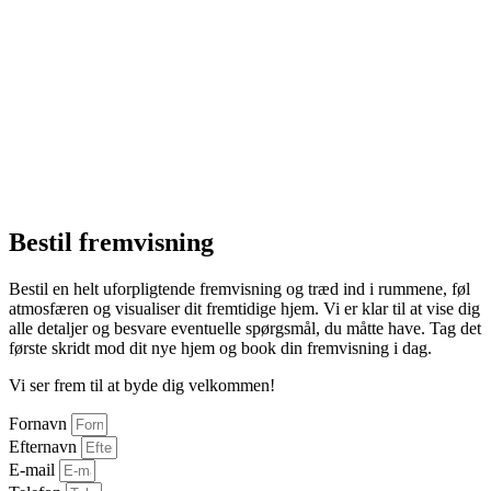
Bestil fremvisning
Bestil en helt uforpligtende fremvisning og træd ind i rummene, føl
atmosfæren og visualiser dit fremtidige hjem. Vi er klar til at vise dig
alle detaljer og besvare eventuelle spørgsmål, du måtte have. Tag det
første skridt mod dit nye hjem og book din fremvisning i dag.
Vi ser frem til at byde dig velkommen!
Fornavn
Efternavn
E-mail