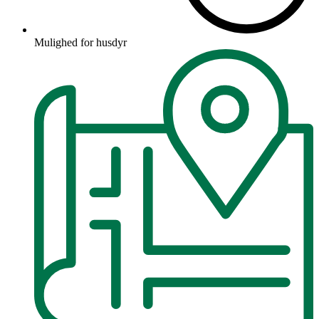
Mulighed for husdyr