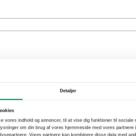
Detaljer
ookies
se vores indhold og annoncer, til at vise dig funktioner til sociale
oplysninger om din brug af vores hjemmeside med vores partnere i
ysepartnere. Vores partnere kan kombinere disse data med andr