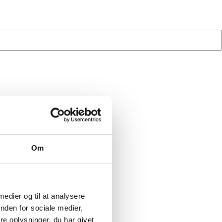
Om
 medier og til at analysere
nden for sociale medier,
e oplysninger, du har givet