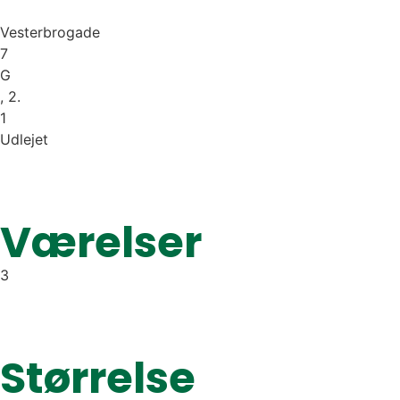
Vesterbrogade
7
G
, 2.
1
Udlejet
Værelser
3
Størrelse