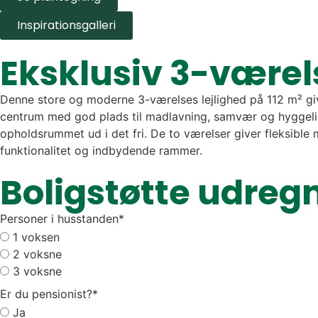
Inspirationsgalleri
Eksklusiv 3-værels
Denne store og moderne 3-værelses lejlighed på 112 m² gi
centrum med god plads til madlavning, samvær og hyggelige 
opholdsrummet ud i det fri. De to værelser giver fleksibl
funktionalitet og indbydende rammer.
Boligstøtte udreg
Personer i husstanden
*
1 voksen
2 voksne
3 voksne
Er du pensionist?
*
Ja