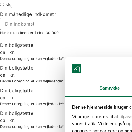
Nej
Din månedlige indkomst
*
Husk tusindmarkør f.eks. 30.000
Din boligstøtte
ca.
kr.
Denne udregning er kun vejledende*
Din boligstøtte
ca.
kr.
Denne udregning er kun vejledende*
Samtykke
Din boligstøtte
ca.
kr.
Denne udregning er kun vejledende*
Denne hjemmeside bruger c
Din boligstøtte
Vi bruger cookies til at tilpas
ca.
kr.
vores trafik. Vi deler også 
Denne udregning er kun vejledende*
annonceringspartnere og anal