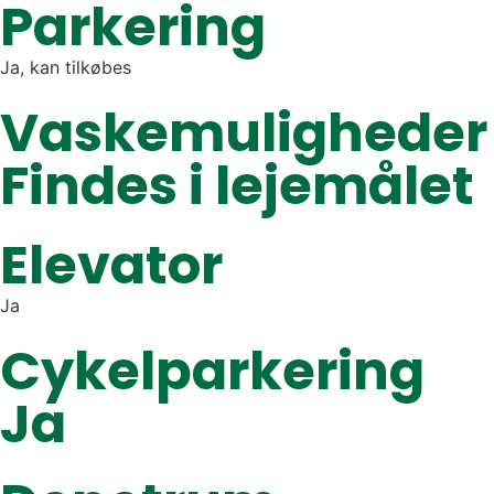
Parkering
Ja, kan tilkøbes
Vaskemuligheder
Findes i lejemålet
Elevator
Ja
Cykelparkering
Ja