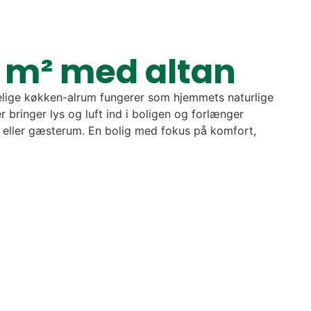
2 m² med altan
elige køkken-alrum fungerer som hjemmets naturlige
bringer lys og luft ind i boligen og forlænger
r eller gæsterum. En bolig med fokus på komfort,