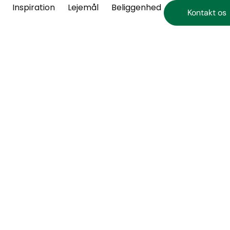
Inspiration
Lejemål
Beliggenhed
Kontakt os