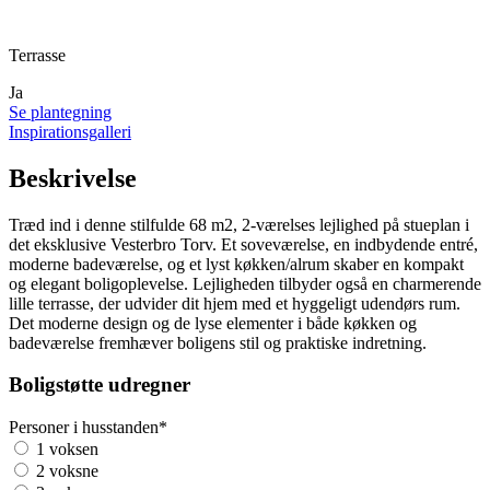
Terrasse
Ja
Se plantegning
Inspirationsgalleri
Beskrivelse
Træd ind i denne stilfulde 68 m2, 2-værelses lejlighed på stueplan i
det eksklusive Vesterbro Torv. Et soveværelse, en indbydende entré,
moderne badeværelse, og et lyst køkken/alrum skaber en kompakt
og elegant boligoplevelse. Lejligheden tilbyder også en charmerende
lille terrasse, der udvider dit hjem med et hyggeligt udendørs rum.
Det moderne design og de lyse elementer i både køkken og
badeværelse fremhæver boligens stil og praktiske indretning.
Boligstøtte udregner
Personer i husstanden
*
1 voksen
2 voksne