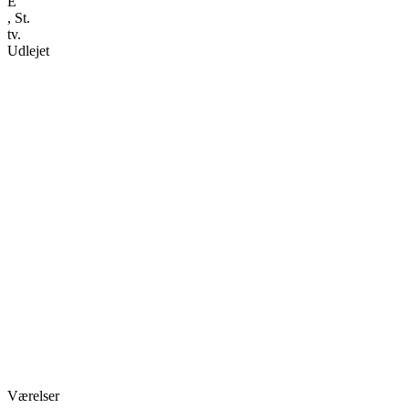
E
, St.
tv.
Udlejet
Værelser