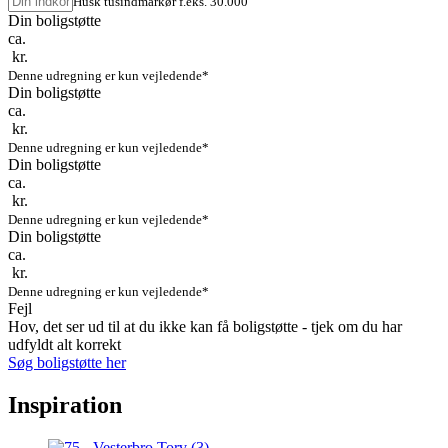
Husk tusindmarkør f.eks. 30.000
Din boligstøtte
ca.
kr.
Denne udregning er kun vejledende*
Din boligstøtte
ca.
kr.
Denne udregning er kun vejledende*
Din boligstøtte
ca.
kr.
Denne udregning er kun vejledende*
Din boligstøtte
ca.
kr.
Denne udregning er kun vejledende*
Fejl
Hov, det ser ud til at du ikke kan få boligstøtte - tjek om du har
udfyldt alt korrekt
Søg boligstøtte her
Inspiration