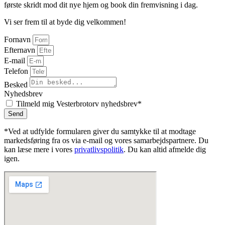
første skridt mod dit nye hjem og book din fremvisning i dag.
Vi ser frem til at byde dig velkommen!
Fornavn
Efternavn
E-mail
Telefon
Besked
Nyhedsbrev
Tilmeld mig Vesterbrotorv nyhedsbrev*
Send
*Ved at udfylde formularen giver du samtykke til at modtage
markedsføring fra os via e-mail og vores samarbejdspartnere. Du
kan læse mere i vores
privatlivspolitik
. Du kan altid afmelde dig
igen.