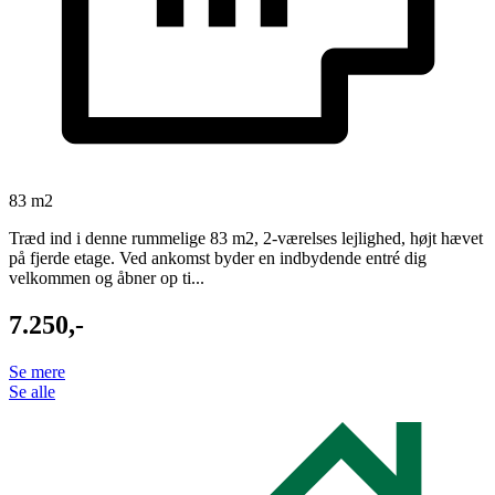
83 m2
Træd ind i denne rummelige 83 m2, 2-værelses lejlighed, højt hævet
på fjerde etage. Ved ankomst byder en indbydende entré dig
velkommen og åbner op ti...
7.250,-
Se mere
Se alle