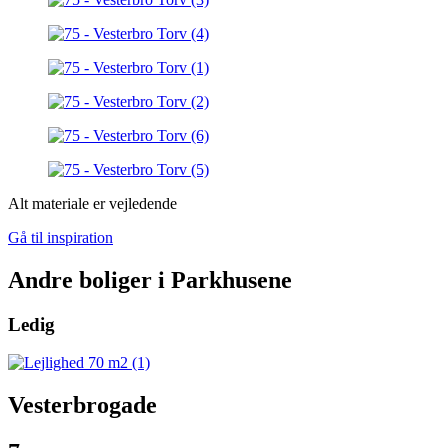
Alt materiale er vejledende
Gå til inspiration
Andre boliger i Parkhusene
Ledig
Vesterbrogade