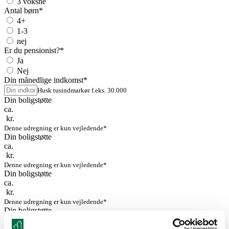
3 voksne
Antal børn
*
4+
1-3
nej
Er du pensionist?
*
Ja
Nej
Din månedlige indkomst
*
Husk tusindmarkør f.eks. 30.000
Din boligstøtte
ca.
kr.
Denne udregning er kun vejledende*
Din boligstøtte
ca.
kr.
Denne udregning er kun vejledende*
Din boligstøtte
ca.
kr.
Denne udregning er kun vejledende*
Din boligstøtte
ca.
kr.